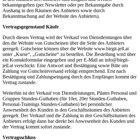
bekanntgegeben (per Newsletter oder per Bekanntgabe durch
Aushang in den Räumen des Anbieters sowie durch
Bekanntmachung auf der Website des Anbieters).
Vertragsgegenstand Käufe
Durch diesen Vertrag wird der Verkauf von Dienstleistungen über
den die Website von Gutscheinen über die Seite des Anbieters
geregelt. Gutscheine können über die Website www.birgit-jell.at
unter „Kurse“, „Gutscheine“ zu bestellen. Die Bestellung wird über
ein Kontaktformular eingegeben und per E-Mail an info@birgit-
jell.at verschickt. Eine Antwort und Bestätigung sowie Bitte um
Zahlung vor Gutscheinversand erfolgt entsprechend. Erst nach
Bestätigung und Zahlungseingang durch den Empfänger kommt der
Vertrag zustande.
Weiterhin ist der Verkauf von Dienstleistungen, Pilates Personal und
Gruppen Stunden-Guthaben (für 10er, 20er Stunden-Guthaben,
Personal-Trainings Stunden-Guthaben) bei persönlicher
Anwesenheit des Kunden in den Geschäftsräumen des Anbieters
geregelt. Der Verkauf und die Zahlung in den Geschäftsräumen des
Anbieters erfolgt dann bar direkt bei Anwesenheit des Kunden und
der Vertrag kommt sofort zustande.
Vertragsschluss