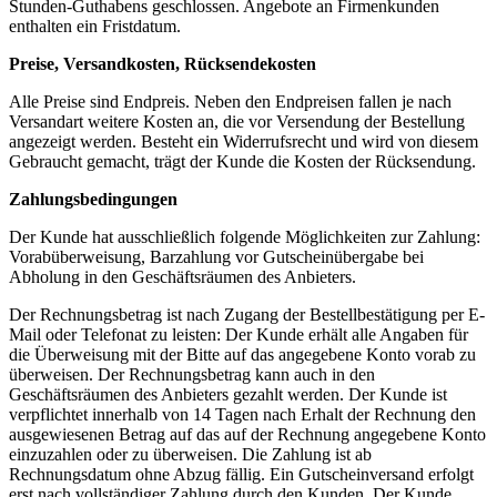
Stunden-Guthabens geschlossen. Angebote an Firmenkunden
enthalten ein Fristdatum.
Preise, Versandkosten, Rücksendekosten
Alle Preise sind Endpreis. Neben den Endpreisen fallen je nach
Versandart weitere Kosten an, die vor Versendung der Bestellung
angezeigt werden. Besteht ein Widerrufsrecht und wird von diesem
Gebraucht gemacht, trägt der Kunde die Kosten der Rücksendung.
Zahlungsbedingungen
Der Kunde hat ausschließlich folgende Möglichkeiten zur Zahlung:
Vorabüberweisung, Barzahlung vor Gutscheinübergabe bei
Abholung in den Geschäftsräumen des Anbieters.
Der Rechnungsbetrag ist nach Zugang der Bestellbestätigung per E-
Mail oder Telefonat zu leisten: Der Kunde erhält alle Angaben für
die Überweisung mit der Bitte auf das angegebene Konto vorab zu
überweisen. Der Rechnungsbetrag kann auch in den
Geschäftsräumen des Anbieters gezahlt werden. Der Kunde ist
verpflichtet innerhalb von 14 Tagen nach Erhalt der Rechnung den
ausgewiesenen Betrag auf das auf der Rechnung angegebene Konto
einzuzahlen oder zu überweisen. Die Zahlung ist ab
Rechnungsdatum ohne Abzug fällig. Ein Gutscheinversand erfolgt
erst nach vollständiger Zahlung durch den Kunden. Der Kunde