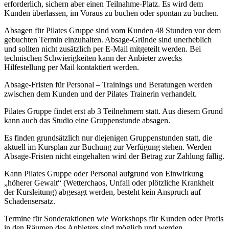
erforderlich, sichern aber einen Teilnahme-Platz. Es wird dem
Kunden überlassen, im Voraus zu buchen oder spontan zu buchen.
Absagen für Pilates Gruppe sind vom Kunden 48 Stunden vor dem
gebuchten Termin einzuhalten. Absage-Gründe sind unerheblich
und sollten nicht zusätzlich per E-Mail mitgeteilt werden. Bei
technischen Schwierigkeiten kann der Anbieter zwecks
Hilfestellung per Mail kontaktiert werden.
Absage-Fristen für Personal – Trainings und Beratungen werden
zwischen dem Kunden und der Pilates Trainerin verhandelt.
Pilates Gruppe findet erst ab 3 Teilnehmern statt. Aus diesem Grund
kann auch das Studio eine Gruppenstunde absagen.
Es finden grundsätzlich nur diejenigen Gruppenstunden statt, die
aktuell im Kursplan zur Buchung zur Verfügung stehen. Werden
Absage-Fristen nicht eingehalten wird der Betrag zur Zahlung fällig.
Kann Pilates Gruppe oder Personal aufgrund von Einwirkung
„höherer Gewalt“ (Wetterchaos, Unfall oder plötzliche Krankheit
der Kursleitung) abgesagt werden, besteht kein Anspruch auf
Schadensersatz.
Termine für Sonderaktionen wie Workshops für Kunden oder Profis
in den Räumen des Anbieters sind möglich und werden