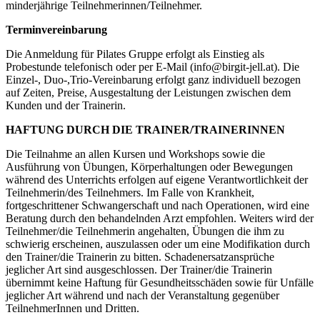
minderjährige Teilnehmerinnen/Teilnehmer.
Terminvereinbarung
Die Anmeldung für Pilates Gruppe erfolgt als Einstieg als
Probestunde telefonisch oder per E-Mail (info@birgit-jell.at). Die
Einzel-, Duo-,Trio-Vereinbarung erfolgt ganz individuell bezogen
auf Zeiten, Preise, Ausgestaltung der Leistungen zwischen dem
Kunden und der Trainerin.
HAFTUNG DURCH DIE TRAINER/TRAINERINNEN
Die Teilnahme an allen Kursen und Workshops sowie die
Ausführung von Übungen, Körperhaltungen oder Bewegungen
während des Unterrichts erfolgen auf eigene Verantwortlichkeit der
Teilnehmerin/des Teilnehmers. Im Falle von Krankheit,
fortgeschrittener Schwangerschaft und nach Operationen, wird eine
Beratung durch den behandelnden Arzt empfohlen. Weiters wird der
Teilnehmer/die Teilnehmerin angehalten, Übungen die ihm zu
schwierig erscheinen, auszulassen oder um eine Modifikation durch
den Trainer/die Trainerin zu bitten. Schadenersatzansprüche
jeglicher Art sind ausgeschlossen. Der Trainer/die Trainerin
übernimmt keine Haftung für Gesundheitsschäden sowie für Unfälle
jeglicher Art während und nach der Veranstaltung gegenüber
TeilnehmerInnen und Dritten.