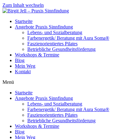
Zum Inhalt wechseln
Startseite
Angebote Praxis Sinnfindung
Lebens- und Sozialberatung
Farbenergetik/ Beratung mit Aura Soma®
Faszienorientiertes Pilates
Betriebliche Gesundheitsförderung
Workshops & Termine
Blog
Mein Weg
Kontakt
Menü
Startseite
Angebote Praxis Sinnfindung
Lebens- und Sozialberatung
Farbenergetik/ Beratung mit Aura Soma®
Faszienorientiertes Pilates
Betriebliche Gesundheitsförderung
Workshops & Termine
Blog
Mein Weg