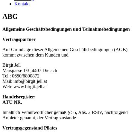
Kontakt
ABG
Allgemeine Geschäftsbedingungen und Teilnahmebedingungen
Vertragspartner
Auf Grundlage dieser Allgemeinen Geschäftsbedingungen (AGB)
kommt zwischen dem Kunden und
Birgit Jell
Marsgasse 1/3 ,4407 Dietach
Tel.: 0650/6800872
Mail: info@birgit-jell.at
Web: www.birgit-jell.at
Handelsregister:
ATU NR.
Inhaltlich Verantwortlicher gemäß § 55, Abs. 2 RStV, nachfolgend
Anbieter genannt, der Vertrag zustande.
Vertragsgegenstand Pilates