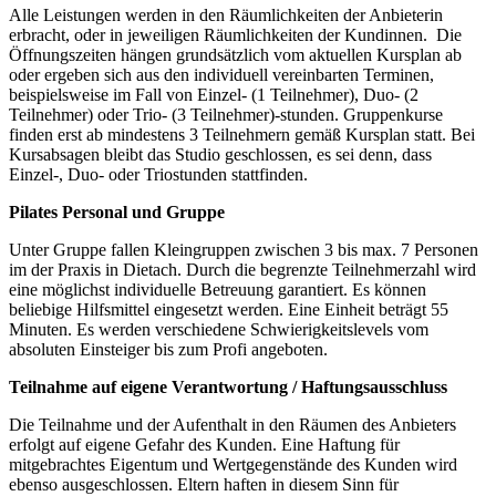
Alle Leistungen werden in den Räumlichkeiten der Anbieterin
erbracht, oder in jeweiligen Räumlichkeiten der Kundinnen. Die
Öffnungszeiten hängen grundsätzlich vom aktuellen Kursplan ab
oder ergeben sich aus den individuell vereinbarten Terminen,
beispielsweise im Fall von Einzel- (1 Teilnehmer), Duo- (2
Teilnehmer) oder Trio- (3 Teilnehmer)-stunden. Gruppenkurse
finden erst ab mindestens 3 Teilnehmern gemäß Kursplan statt. Bei
Kursabsagen bleibt das Studio geschlossen, es sei denn, dass
Einzel-, Duo- oder Triostunden stattfinden.
Pilates Personal und Gruppe
Unter Gruppe fallen Kleingruppen zwischen 3 bis max. 7 Personen
im der Praxis in Dietach. Durch die begrenzte Teilnehmerzahl wird
eine möglichst individuelle Betreuung garantiert. Es können
beliebige Hilfsmittel eingesetzt werden. Eine Einheit beträgt 55
Minuten. Es werden verschiedene Schwierigkeitslevels vom
absoluten Einsteiger bis zum Profi angeboten.
Teilnahme auf eigene Verantwortung / Haftungsausschluss
Die Teilnahme und der Aufenthalt in den Räumen des Anbieters
erfolgt auf eigene Gefahr des Kunden. Eine Haftung für
mitgebrachtes Eigentum und Wertgegenstände des Kunden wird
ebenso ausgeschlossen. Eltern haften in diesem Sinn für