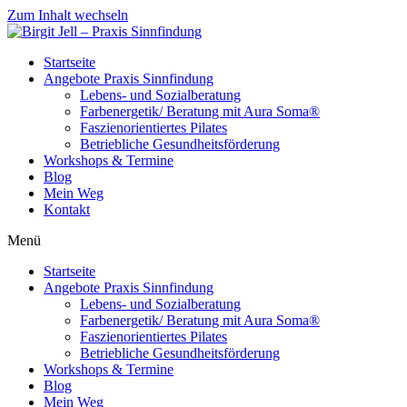
Zum Inhalt wechseln
Startseite
Angebote Praxis Sinnfindung
Lebens- und Sozialberatung
Farbenergetik/ Beratung mit Aura Soma®
Faszienorientiertes Pilates
Betriebliche Gesundheitsförderung
Workshops & Termine
Blog
Mein Weg
Kontakt
Menü
Startseite
Angebote Praxis Sinnfindung
Lebens- und Sozialberatung
Farbenergetik/ Beratung mit Aura Soma®
Faszienorientiertes Pilates
Betriebliche Gesundheitsförderung
Workshops & Termine
Blog
Mein Weg