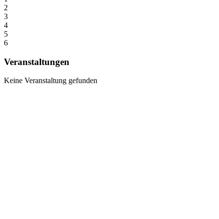
2
3
4
5
6
Veranstaltungen
Keine Veranstaltung gefunden