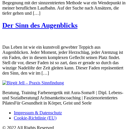
Begegnung mit der sinnzentrierten Methode war ein Wendepunkt in
meiner beruflichen Laufbahn. Auf der Suche nach Ansätzen, die
tiefer gehen und […]
Der Sinn des Augenblicks
Das Leben ist wie ein kunstvoll gewebter Teppich aus
Augenblicken. Jeder Moment, jeder Herzschlag, jeder Atemzug ist
ein Faden, der in diesem komplexen Geflecht seinen Platz findet.
Stell dir vor, dieser Faden ist so zart, dass er gerade so durch das
winzige Nadelöhr der Zeit gleiten kann. Dieser Faden repräsentiert
den Sinn, den wir im […]
Beratung, Training Farbenergetik mit Aura-Soma® | Dipl. Lebens-
und SozialberatungI Achtsamkeitscoaching | Faszienorientiertes
PilatesFür Gesundheit in Körper, Geist und Seele
Impressum & Datenschutz
Cookie-Richtlinie (EU)
© 2022 All Rights Reserved