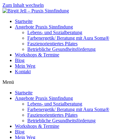
Zum Inhalt wechseln
Startseite
Angebote Praxis Sinnfindung
Lebens- und Sozialberatung
Farbenergetik/ Beratung mit Aura Soma®
Faszienorientiertes Pilates
Betriebliche Gesundheitsförderung
Workshops & Termine
Blog
Mein Weg
Kontakt
Menü
Startseite
Angebote Praxis Sinnfindung
Lebens- und Sozialberatung
Farbenergetik/ Beratung mit Aura Soma®
Faszienorientiertes Pilates
Betriebliche Gesundheitsförderung
Workshops & Termine
Blog
Mein Weg