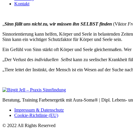
Kontakt
„
Sinn fällt uns nicht zu, wir müssen ihn SELBST finden
(Viktor
Fr
Sinnorientierung kann helfen, Körper und Seele in belastenden Zeiten
Sinn kann ein wichtiger Schutzfaktor für Körper und Seele sein.
Ein Gefühl von Sinn stärkt oft Körper und Seele gleichermaßen. Wer 
„Der Verlust des
individuellen Selbst
kann zu seelischer Krankheit fü
„Tiere leitet der Instinkt, der Mensch ist ein Wesen auf der Suche na
Beratung, Training Farbenergetik mit Aura-Soma® | Dipl. Lebens- und
Impressum & Datenschutz
Cookie-Richtlinie (EU)
© 2022 All Rights Reserved