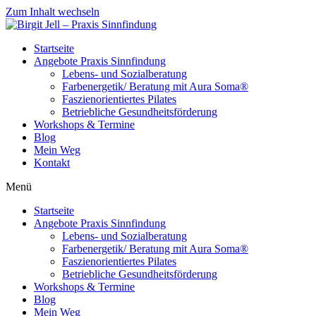
Zum Inhalt wechseln
Startseite
Angebote Praxis Sinnfindung
Lebens- und Sozialberatung
Farbenergetik/ Beratung mit Aura Soma®
Faszienorientiertes Pilates
Betriebliche Gesundheitsförderung
Workshops & Termine
Blog
Mein Weg
Kontakt
Menü
Startseite
Angebote Praxis Sinnfindung
Lebens- und Sozialberatung
Farbenergetik/ Beratung mit Aura Soma®
Faszienorientiertes Pilates
Betriebliche Gesundheitsförderung
Workshops & Termine
Blog
Mein Weg